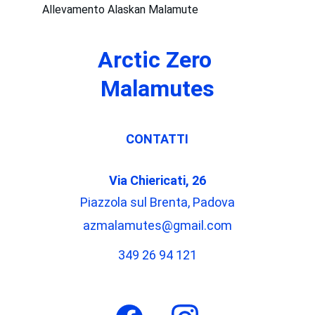
Allevamento Alaskan Malamute
Arctic Zero 
Malamutes
CONTATTI
Via Chiericati, 26
Piazzola sul Brenta, Padova
azmalamutes@gmail.com
349 26 94 121